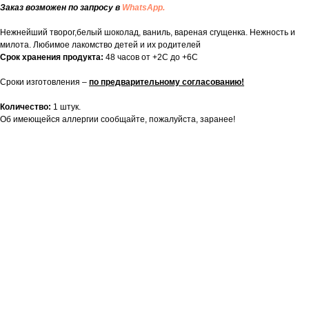
Заказ возможен по запросу в
WhatsApp.
Нежнейший творог,белый шоколад, ваниль, вареная сгущенка. Нежность и
милота. Любимое лакомство детей и их родителей
Срок хранения продукта:
48 часов от +2С до +6С
Сроки изготовления –
по предварительному согласованию!
Количество:
1 штук.
Об имеющейся аллергии сообщайте, пожалуйста, заранее!