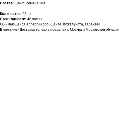
Состав:
Санго, семена чиа.
Количество:
95 гр.
Срок годности:
48 часов
Об имеющейся аллергии сообщайте, пожалуйста, заранее!
Внимание!
Доставка только в пределах г. Москва и Московской области